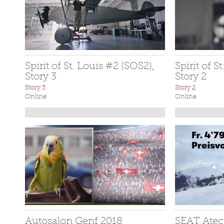
Spirit of St. Louis #2 (SOS2),
Spirit of S
Story 3
Story 2
Story 3
Story 2
Online
Online
Autosalon Genf 2018
SEAT Atec